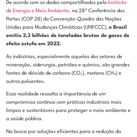
De acordo com os dados compartilhados pelo
Instituto
de Energia e Meio Ambiente,
na 28ª Conferência das
Partes (COP 28) da Convenção-Quadro das Nações
Unidas para Mudanças Climáticas (UNFCCC),
o Brasil
emitiu
2,3 bilhões de toneladas brutas de gases de
efeito estufa em 2022.
As indústrias, especialmente aquelas dos setores de
mineração, siderurgia, petróleo e químico, são grandes
fontes de dióxido de carbono (CO
₂
), metano (CH
₄
) e
outros poluentes.
Essa realidade ressalta a importância de um
compromisso contínuo com práticas industriais mais
limpas e sustentáveis para proteger o meio ambiente e
a saúde pública.
Na busca por soluções eficientes para a redução da