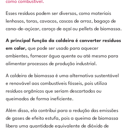
como combustível.
Esses resíduos podem ser diversos, como
materiais
lenhosos, toras, cavacos
, cascas de arroz, bagaço de
cana-de-açúcar, caroço de açaí ou pellets de biomassa.
A principal função da caldeira é converter resíduos
em calor,
que pode ser usado para aquecer
ambientes, fornecer água quente ou até mesmo para
alimentar processos de produção industrial.
A caldeira de biomassa é uma alternativa sustentável
e renovável aos combustíveis fósseis, pois utiliza
resíduos orgânicos que seriam descartados ou
queimados de forma ineficiente.
Além disso, ela contribui para a redução das emissões
de gases de efeito estufa, pois a queima de biomassa
libera uma quantidade equivalente de dióxido de