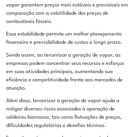
vapor garantem preços mais estáveis e previsíveis em
comparação com a volatilidade dos preços de
combustíveis fósseis.
Essa estabilidade permite um melhor planejamento
financeiro e previsibilidade de custos a longo prazo.
Sendo assim, ao terceirizar a geração de vapor, as
empresas podem concentrar seus recursos e esforços
em suas atividades principais, aumentando sua
eficiência e competitividade frente aos mercados de
atuação.
Além disso, terceirizar a geração de vapor ajuda a
mitigar diversos riscos associados à operação de
caldeiras biomassa, tais como flutuações de preços,
dificuldades regulatórias e desafios técnicos.